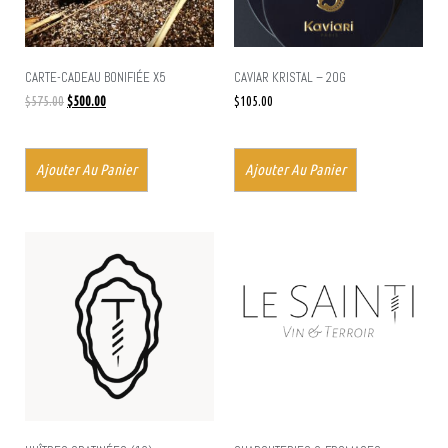
CARTE-CADEAU BONIFIÉE X5
CAVIAR KRISTAL – 20G
$
575.00
$
500.00
$
105.00
Ajouter Au Panier
Ajouter Au Panier