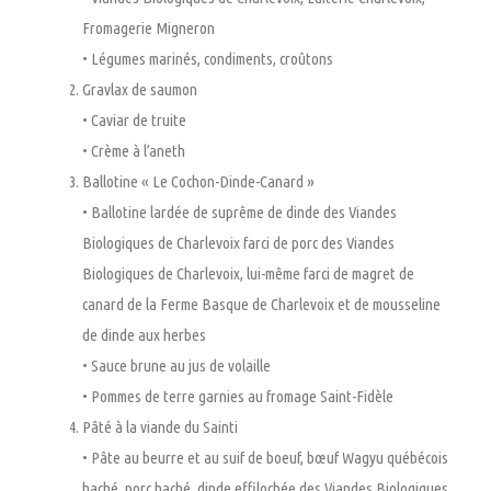
Fromagerie Migneron
• Légumes marinés, condiments, croûtons
Gravlax de saumon
• Caviar de truite
• Crème à l’aneth
Ballotine « Le Cochon-Dinde-Canard »
• Ballotine lardée de suprême de dinde des Viandes
Biologiques de Charlevoix farci de porc des Viandes
Biologiques de Charlevoix, lui-même farci de magret de
canard de la Ferme Basque de Charlevoix et de mousseline
de dinde aux herbes
• Sauce brune au jus de volaille
• Pommes de terre garnies au fromage Saint-Fidèle
Pâté à la viande du Sainti
• Pâte au beurre et au suif de boeuf, bœuf Wagyu québécois
haché, porc haché, dinde effilochée des Viandes Biologiques