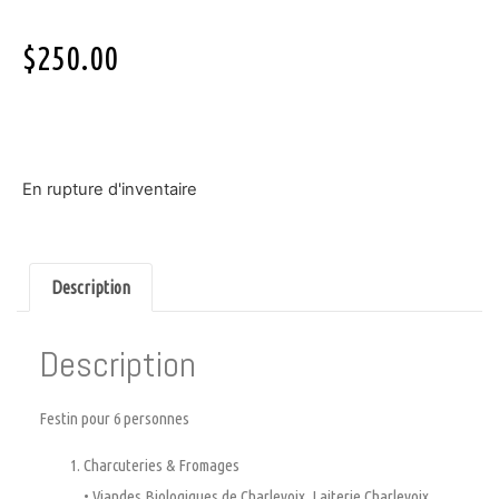
$
250.00
En rupture d'inventaire
Description
Description
Festin pour 6 personnes
Charcuteries & Fromages
• Viandes Biologiques de Charlevoix, Laiterie Charlevoix,