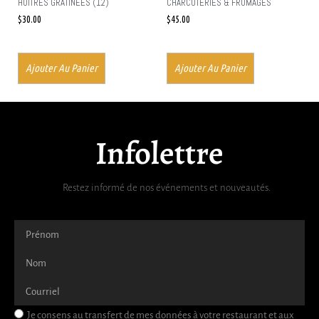
HUÎTRES GRATINÉES (12)
CHARCUTERIES & FROMAGES
$
30.00
$
45.00
Ajouter Au Panier
Ajouter Au Panier
Infolettre
Restez informé de nos événements et nouveautés.
Je consens au transfert de mes données à votre restaurant et aux