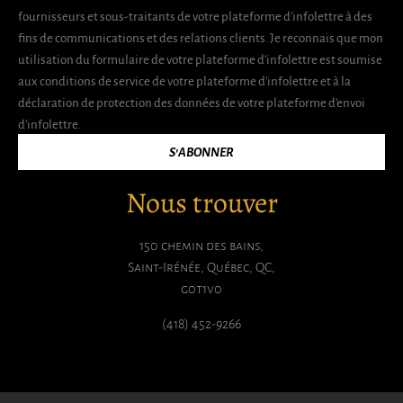
fournisseurs et sous-traitants de votre plateforme d'infolettre à des
fins de communications et des relations clients. Je reconnais que mon
utilisation du formulaire de votre plateforme d'infolettre est soumise
aux conditions de service de votre plateforme d'infolettre et à la
déclaration de protection des données de votre plateforme d'envoi
d'infolettre.
S'ABONNER
Nous trouver
150 chemin des bains,
Saint-Irénée, Québec, QC,
g0t1v0
(418) 452-9266