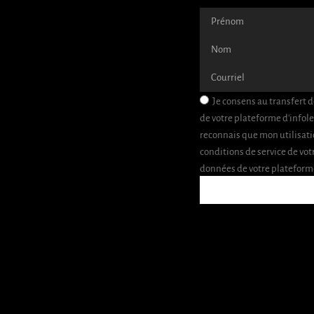
Je consens au transfert 
de votre plateforme d'infole
reconnais que mon utilisati
conditions de service de vot
données de votre plateforme 