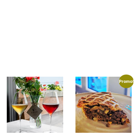
Promo!