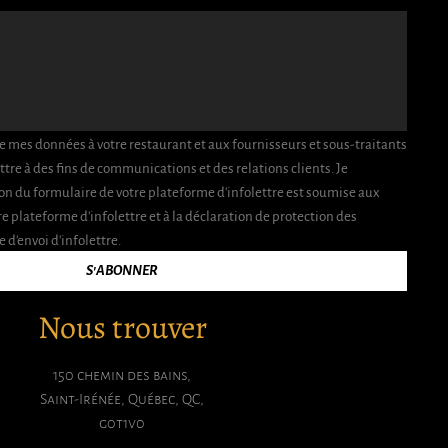
de mes données à votre restaurant et aux fournisseurs et sous-traitants
ttre à des fins de communications et des relations clients. Je
on du formulaire de votre plateforme d'infolettre est soumise aux
re plateforme d'infolettre et à la déclaration de protection des
d'envoi d'infolettre.
S'ABONNER
Nous trouver
150 chemin des bains,
Saint-Irénée, Québec, QC,
g0t1v0